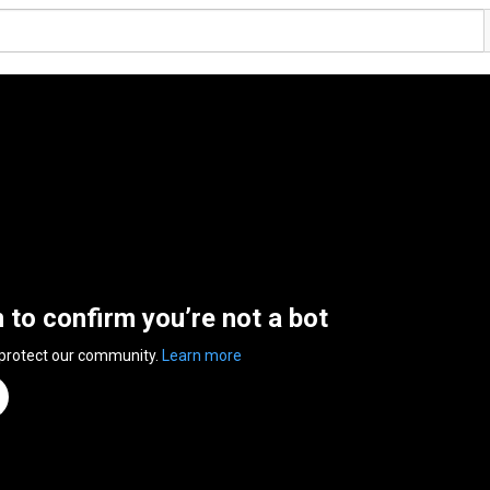
n to confirm you’re not a bot
 protect our community.
Learn more