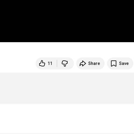
11
Share
Save