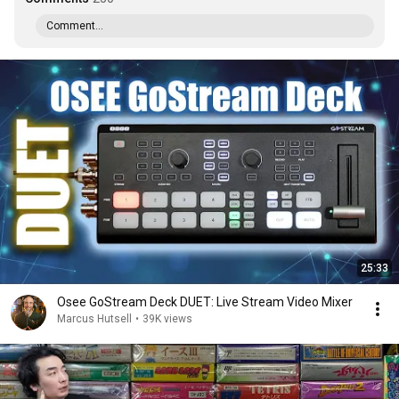
Comment...
25:33
Osee GoStream Deck DUET: Live Stream Video Mixer
Marcus Hutsell
•
39K views