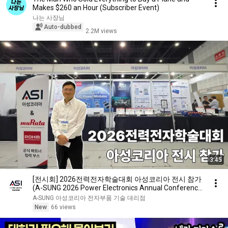
Makes $260 an Hour (Subscriber Event)
나는 사장님
Auto-dubbed
2.2M views
3:45
[전시회] 2026전력전자학술대회 아성코리아 전시 참가
(A-SUNG 2026 Power Electronics Annual Conference
& exhibition, 전력전자학회)
A-SUNG 아성코리아 전자부품 기술 대리점
New
66 views