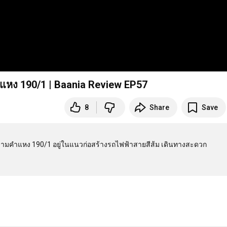
ำแหง 190/1 | Baania Review EP57
8
Share
Save
ลรามคำแหง 190/1 อยู่ในแนวก่อสร้างรถไฟฟ้าสายสีส้ม เดินทางสะดวก
