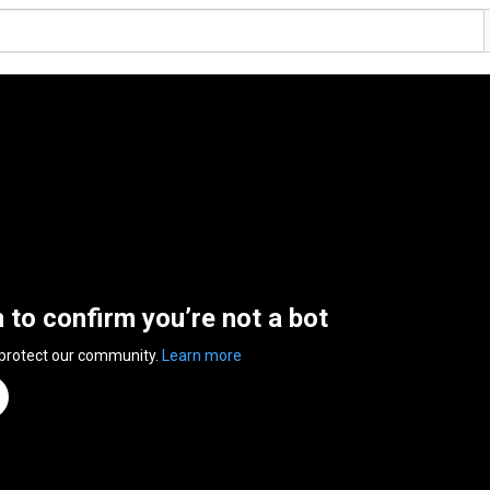
n to confirm you’re not a bot
 protect our community.
Learn more