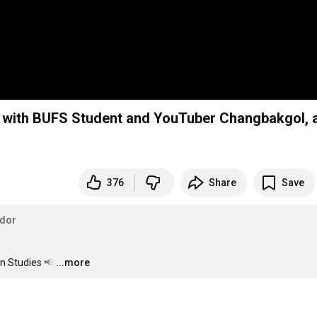
 with BUFS Student and YouTuber Changbakgol, 
376
Share
Save
dor
n Studies 📢
…
...more