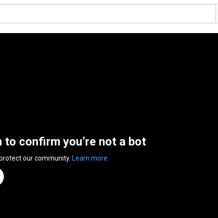
n to confirm you’re not a bot
 protect our community.
Learn more