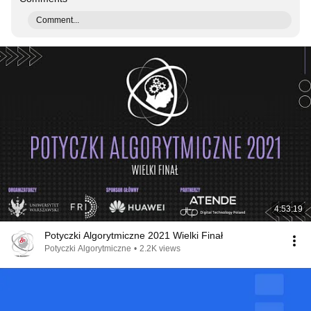
Comment...
4:53:19
Potyczki Algorytmiczne 2021 Wielki Finał
Potyczki Algorytmiczne
•
2.2K views