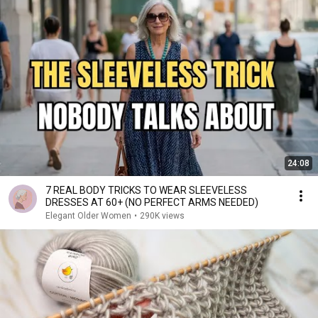
24:08
7 REAL BODY TRICKS TO WEAR SLEEVELESS
DRESSES AT 60+ (NO PERFECT ARMS NEEDED)
Elegant Older Women
•
290K views