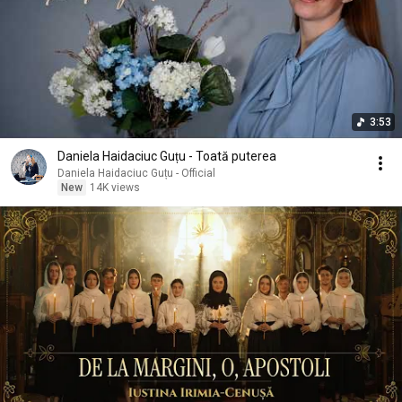
3:53
Daniela Haidaciuc Guțu - Toată puterea
Daniela Haidaciuc Guțu - Official
New
14K views