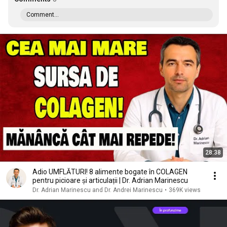
Comment...
28:38
Adio UMFLĂTURI! 8 alimente bogate în COLAGEN
pentru picioare și articulații | Dr. Adrian Marinescu
Dr. Adrian Marinescu and Dr. Andrei Marinescu
•
369K views