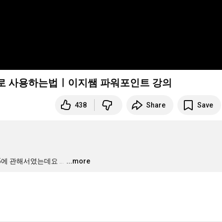
제대로 사용하는법ㅣ이지쌤 파워포인트 강의
438
Share
Save
65에 관해서였는데요
…
...more