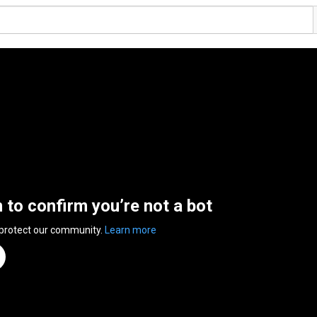
n to confirm you’re not a bot
 protect our community.
Learn more