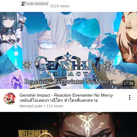
Auto-dubbed
611K views
17:39
Genshin Impact - Reaction Everwinter No Mercy
เหมันต์ไม่เคยปราณีใคร หัวใตจที่แตกสลาย
MelodyCaster
•
114 views