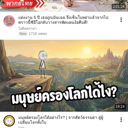
2:01:24
แต่งงาน 5 ปี เธอถูกเมินเฉย จึงเซ็นใบหย่าแล้วจากไป
คราวนี้ซีอีโอกลับวางสารพัดแผนง้อคืนดี!
ไอติมดราม่า
New
171K views
19:24
มนุษย์ครองโลกได้อย่างไร? | จากสัตว์ธรรมดา สู่ผู้
เปลี่ยนโลกทั้งใบ