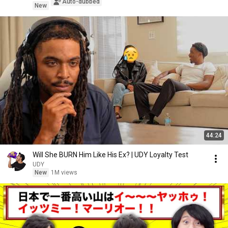
Auto-dubbed
New
44:24
Will She BURN Him Like His Ex? | UDY Loyalty Test
UDY
New
1M views