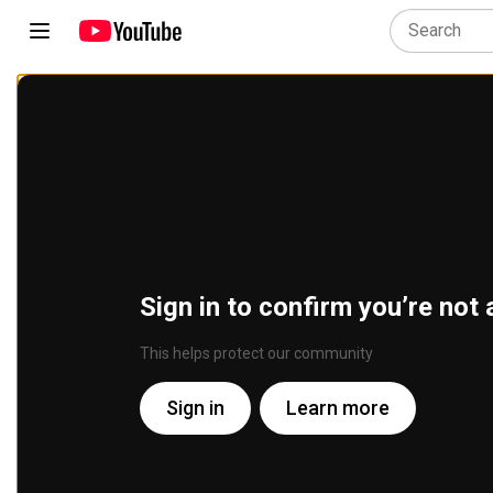
Sign in to confirm you’re not 
This helps protect our community
Sign in
Learn more