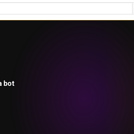
a bot