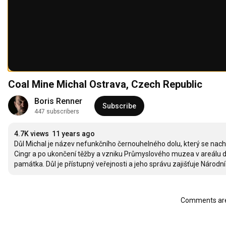
Coal Mine Michal Ostrava, Czech Republic
Boris Renner
Subscribe
447 subscribers
4.7K views
11 years ago
Důl Michal je název nefunkčního černouhelného dolu, který se nachá
Cingr a po ukončení těžby a vzniku Průmyslového muzea v areálu dol
památka. Důl je přístupný veřejnosti a jeho správu zajišťuje Národ
Comments are 