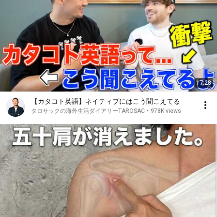
17:28
【カタコト英語】ネイティブにはこう聞こえてる
タロサックの海外生活ダイアリーTAROSAC
•
978K views