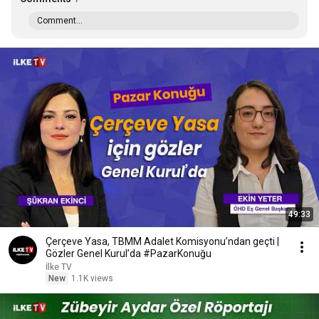
Comment...
49:33
Çerçeve Yasa, TBMM Adalet Komisyonu’ndan geçti |
Gözler Genel Kurul’da #PazarKonuğu
İlke TV
New
1.1K views