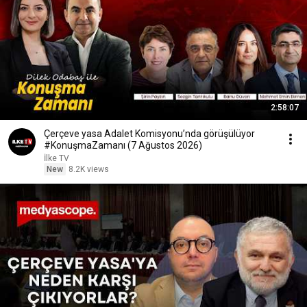
2:58:07
Çerçeve yasa Adalet Komisyonu’nda görüşülüyor
#KonuşmaZamanı (7 Ağustos 2026)
İlke TV
New
8.2K views