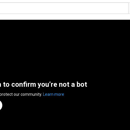
n to confirm you’re not a bot
 protect our community.
Learn more