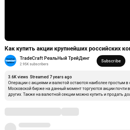
Как купить акции крупнейших российских к
TradeCraft РеальНый ТрейДинг
Subscribe
2.95K subscribers
3.6K views
Streamed 7 years ago
Операции с акциями и валютой остаются наиболее простым в 
Московской бирже на данный момент торгуются акции почти вс
других. Также на валютной секции можно купить и продать до
Comments