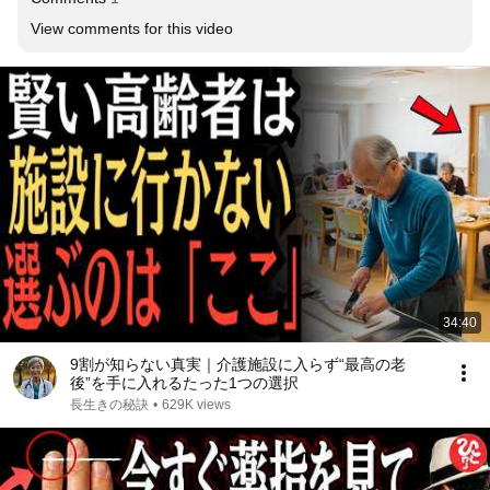
View comments for this video
34:40
9割が知らない真実｜介護施設に入らず“最高の老
後”を手に入れるたった1つの選択
長生きの秘訣
•
629K views