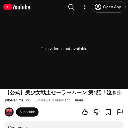
Open App
This video is not available
【公式】美少女戦士セーラームーン 第1話「泣き虫
@
toeianime_MC
6M views
9 years ago
more
Subscribe
Comments