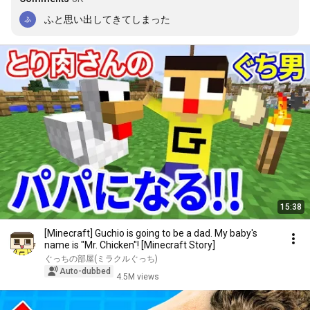
ふと思い出してきてしまった
15:38
[Minecraft] Guchio is going to be a dad. My baby's
name is "Mr. Chicken"! [Minecraft Story]
ぐっちの部屋(ミラクルぐっち)
Auto-dubbed
4.5M views