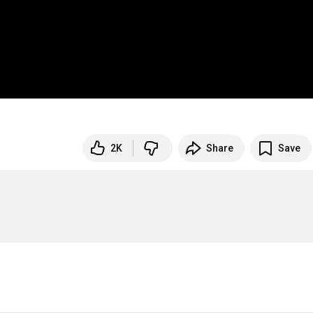
2K
Share
Save