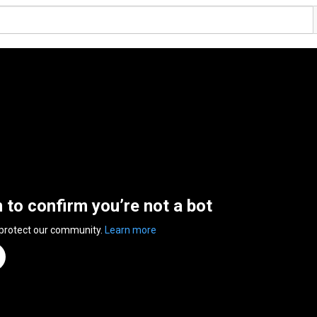
n to confirm you’re not a bot
 protect our community.
Learn more