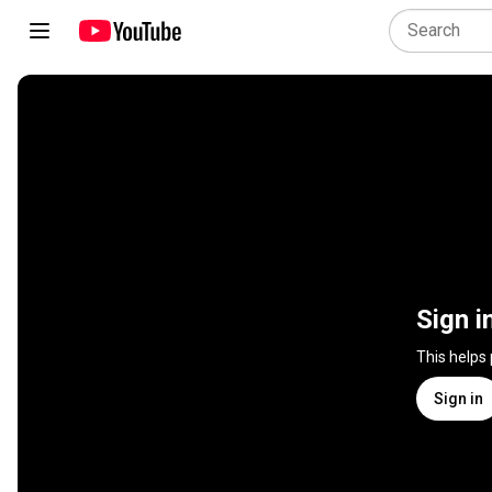
Sign i
This helps
Sign in