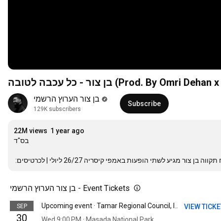
בן צור - כל עכבה לטובה (Prod. By Omri D
בן צור הערוץ הרשמי
Subscribe
129K subscribers
22M views
1 year ago
בס"ד 

 מגיע לשתי הופעות באמפי קיסריה 26/27 ליולי | לכרטיסים
בן צור הערוץ הרשמי - Event Tickets
SEP
VIEW TICK
Upcoming event · Tamar Regional Council, Israel
30
Wed 9:00 PM · Masada National Park