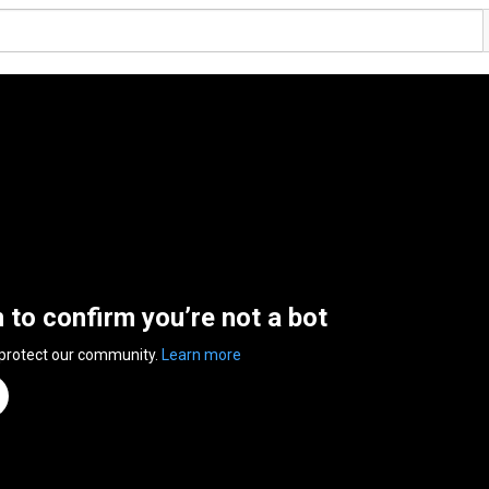
n to confirm you’re not a bot
 protect our community.
Learn more