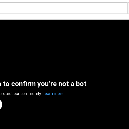
n to confirm you’re not a bot
 protect our community.
Learn more