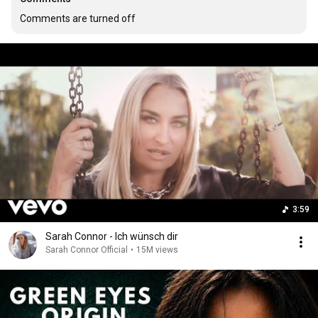
Comments are turned off
3:59
Sarah Connor - Ich wünsch dir
Sarah Connor Official
•
15M views