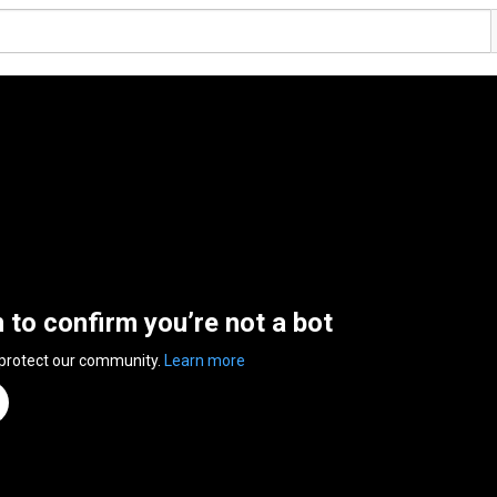
n to confirm you’re not a bot
 protect our community.
Learn more