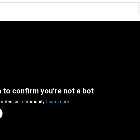
n to confirm you’re not a bot
 protect our community.
Learn more