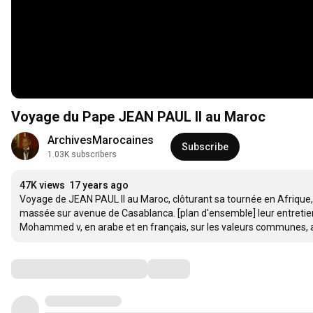
Voyage du Pape JEAN PAUL II au Maroc
ArchivesMarocaines
Subscribe
1.03K subscribers
47K views
17 years ago
Voyage de JEAN PAUL II au Maroc, clôturant sa tournée en Afrique, [vu
massée sur avenue de Casablanca. [plan d'ensemble] leur entretie
Mohammed v, en arabe et en français, sur les valeurs communes, aya
Comments