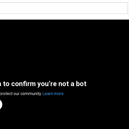
n to confirm you’re not a bot
 protect our community.
Learn more