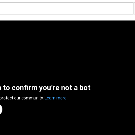
n to confirm you’re not a bot
 protect our community.
Learn more