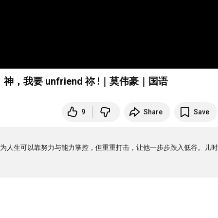
要 unfriend 祢 !｜莫伟豪｜国语
9
Share
Save
为人生可以靠努力与能力掌控，但重重打击，让他一步步跌入低谷。儿时