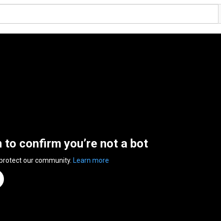
n to confirm you’re not a bot
 protect our community.
Learn more