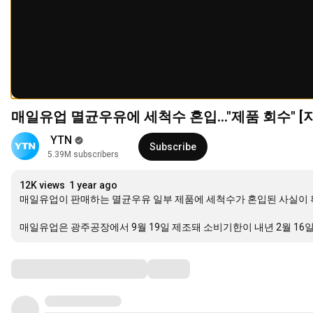
매일유업 멸균우유에 세척수 혼입..."제품 회수" [지
 YTN
Subscribe
5.39M subscribers
12K views
1 year ago
매일유업이 판매하는 멸균우유 일부 제품에 세척수가 혼입된 사실이 
매일유업은 광주공장에서 9월 19일 제조돼 소비기한이 내년 2월 1
Comments