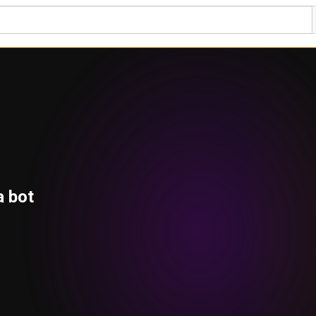
a bot