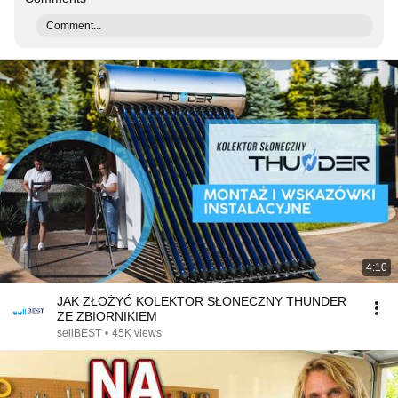
Comment...
4:10
JAK ZŁOŻYĆ KOLEKTOR SŁONECZNY THUNDER
ZE ZBIORNIKIEM
sellBEST
•
45K views