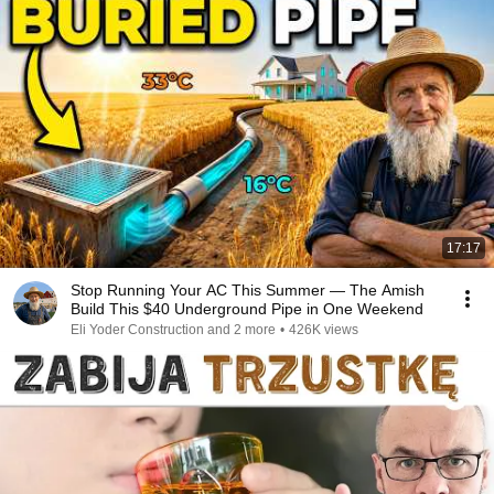
17:17
Stop Running Your AC This Summer — The Amish
Build This $40 Underground Pipe in One Weekend
Eli Yoder Construction and 2 more
•
426K views