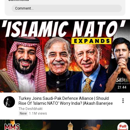
Comment...
21:44
Turkey Joins Saudi-Pak Defence Alliance | Should
Rise Of ‘Islamic NATO’ Worry India? |Akash Banerjee
The Deshbhakt
New
1.1M views