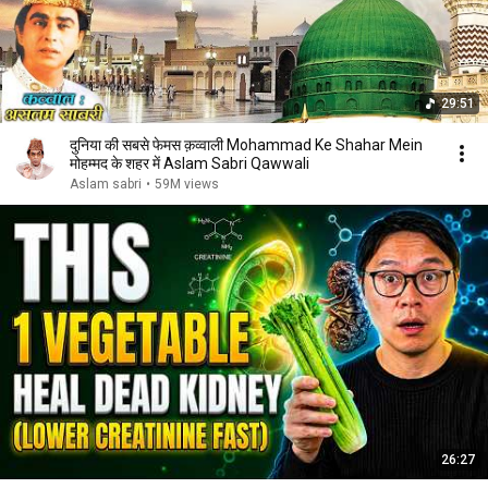
29:51
दुनिया की सबसे फेमस क़व्वाली Mohammad Ke Shahar Mein
मोहम्मद के शहर में Aslam Sabri Qawwali
Aslam sabri
•
59M views
26:27