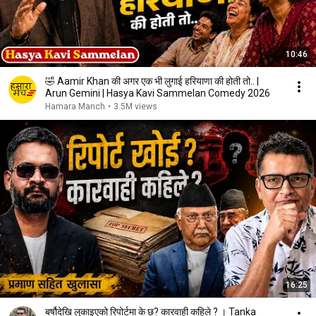
10:46
🤣 Aamir Khan की अगर एक भी लुगाई हरियाणा की होती तो.. |
Arun Gemini | Hasya Kavi Sammelan Comedy 2026
Hamara Manch
•
3.5M views
16:25
बर्षौदेखि लुकाइएको रिपोर्टमा के छ? कारवाही कहिले ? । Tanka