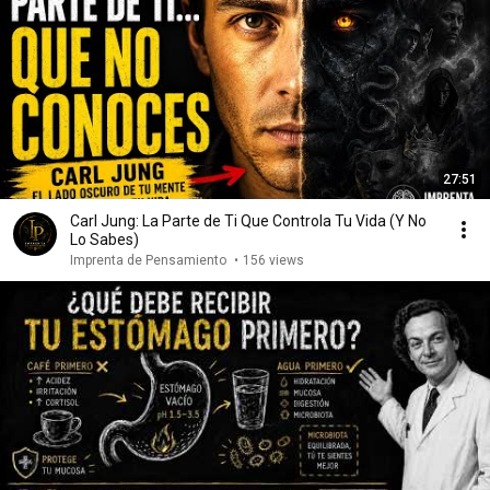
27:51
Carl Jung: La Parte de Ti Que Controla Tu Vida (Y No
Lo Sabes)
Imprenta de Pensamiento
•
156 views