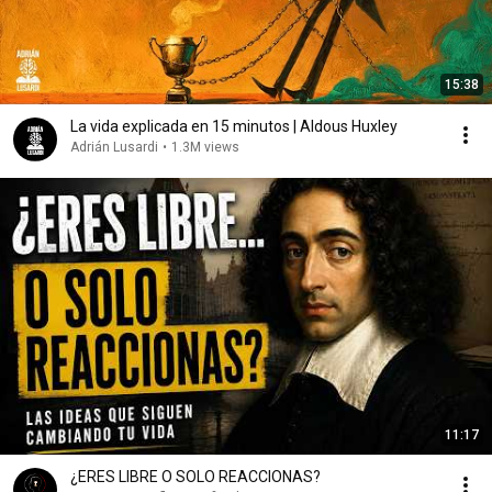
15:38
La vida explicada en 15 minutos | Aldous Huxley
Adrián Lusardi
•
1.3M views
11:17
¿ERES LIBRE O SOLO REACCIONAS?