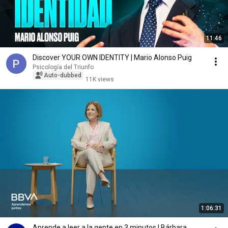
11:46
Discover YOUR OWN IDENTITY | Mario Alonso Puig
Psicología del Triunfo
Auto-dubbed
11K views
1:06:31
Aprende a leer a la gente en 3 minutos | Bárbara