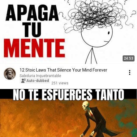
24:53
12 Stoic Laws That Silence Your Mind Forever
Sabiduria Inquebrantable
Auto-dubbed
251 views