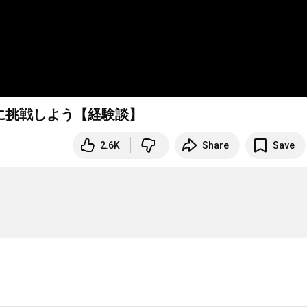
に挑戦しよう【経験談】
2.6K
Share
Save