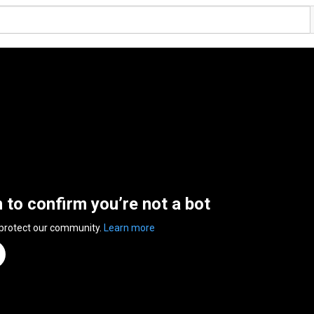
n to confirm you’re not a bot
 protect our community.
Learn more