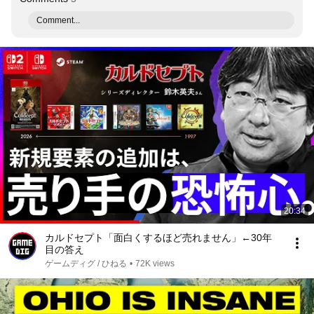
Comment...
20:34
カルドセプト「面白くするほど売れません」←30年
目の答え
ゲームディグ / ひねる
•
72K views