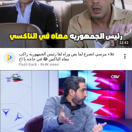
22:42
علاء مرسي اتصرع لما بص وراه لقا رئيس الجمهوريه راكب
معاه التاكس 😂 في حاجه يا اخ
Flash Back
•
864K views