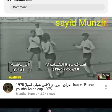
Comment...
5:06
العراق - بروناي (كأس شباب اسيا) 1975 Iraq vs Brunei
youths Asian cup 1975
Munther Hamid
•
3.2K views