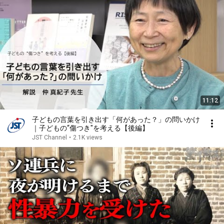
11:12
子どもの言葉を引き出す「何があった？」の問いかけ
｜子どもの“傷つき"を考える【後編】
JST Channel
•
2.1K views