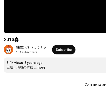
2013春
株式会社ヒバリヤ
Subscribe
154 subscribers
3.4K views
8 years ago
出演：地域の皆様
...more
Comments are 