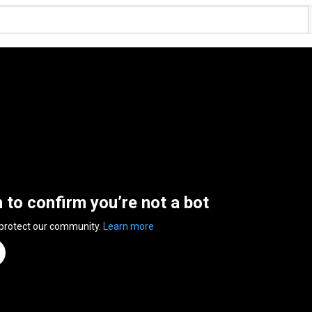
n to confirm you’re not a bot
 protect our community.
Learn more