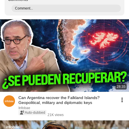
Comment...
28:35
Can Argentina recover the Falkland Islands?
Geopolitical, military and diplomatic keys
Infobae
Auto-dubbed
21K views