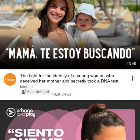
43:49
The fight for the identity of a young woman who
deceived her mother and secretly took a DNA test.
Infobae
Auto-dubbed
481K views