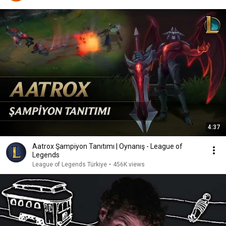
4:37
Aatrox Şampiyon Tanıtımı | Oynanış - League of
Legends
League of Legends Türkiye
•
456K views