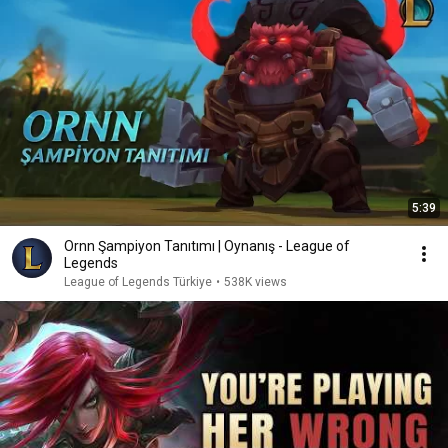
5:39
Ornn Şampiyon Tanıtımı | Oynanış - League of
Legends
League of Legends Türkiye
•
538K views