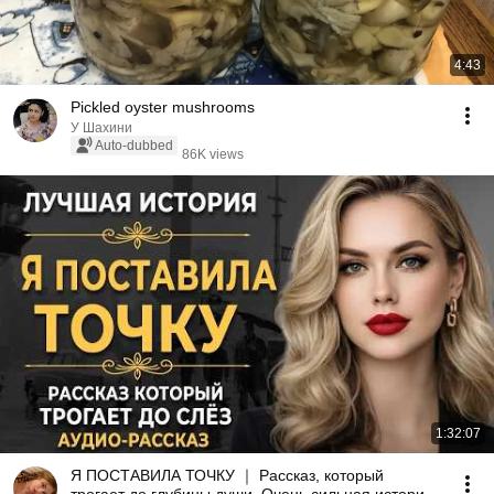
4:43
Pickled oyster mushrooms
У Шахини
Auto-dubbed
86K views
1:32:07
Я ПОСТАВИЛА ТОЧКУ ｜ Рассказ, который