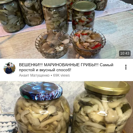
10:43
ВЕШЕНКИ!!! МАРИНОВАННЫЕ ГРИБЫ!!! Самый
простой и вкусный способ!
Анаит Матущенко
•
69K views