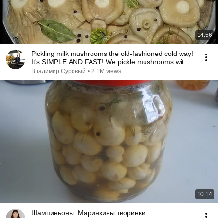
14:56
Pickling milk mushrooms the old-fashioned cold way!
It's SIMPLE AND FAST! We pickle mushrooms wit...
Владимир Суровый
•
2.1M views
10:14
Шампиньоны. Маринкины творинки