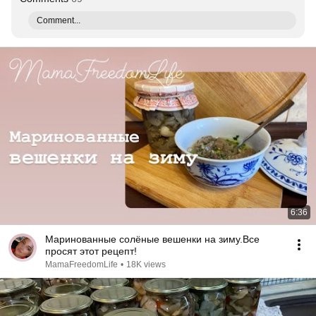
Comment...
6:36
Маринованные солёные вешенки на зиму.Все
просят этот рецепт!
MamaFreedomLife
•
18K views