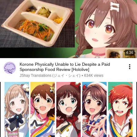
4:36
Korone Physically Unable to Lie Despite a Paid
Sponsorship Food Review [Hololive]
JShay Translations (ジェイ・シェイ)
•
634K views