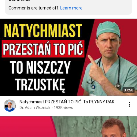
Comments are turned off. 
Learn more
37:50
Natychmiast PRZESTAŃ TO PIĆ. To PŁYNNY RAK
Dr. Adam Woźniak
•
192K views