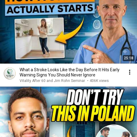
25:18
What a Stroke Looks Like the Day Before It Hits Early
Warning Signs You Should Never Ignore
Vitality After 60 and Jim Rohn Seminar
•
406K views