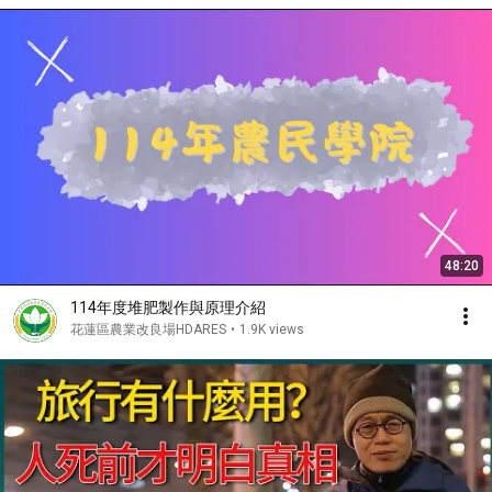
48:20
114年度堆肥製作與原理介紹
花蓮區農業改良場HDARES
•
1.9K views