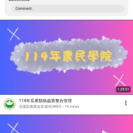
Comment...
1:29:51
114年瓜果類病蟲害整合管理
花蓮區農業改良場HDARES
•
1K views