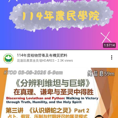
1:57:14
114年度植物營養及有機質肥料
花蓮區農業改良場HDARES
•
2.3K views