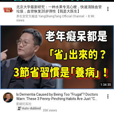
北京大学最新研究：一种水果专克心梗，快速清除血管
垃圾，血管恢复20岁弹性【我是大医生】
养生堂官方频道 YangShengTang Official Channel
•
8.9K
views
1:34:35
Is Dementia Caused by Being Too "Frugal"? Doctors
Warn: These 3 Penny-Pinching Habits Are Just "C...
影娱纪实社
Auto-dubbed
35K views