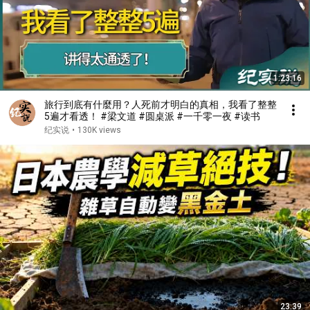
1:23:16
旅行到底有什麼用？人死前才明白的真相，我看了整整
5遍才看透！ #梁文道 #圆桌派 #一千零一夜 #读书
纪实说
•
130K views
23:39