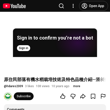
Open App
Sign in to confirm you’re not a bot
Sign in
原住民部落有機水稻栽培技術及特色品種介紹--潘昶儒
@
hdares2009
3 likes
108 views
10 years ago
more
Subscribe
Comments