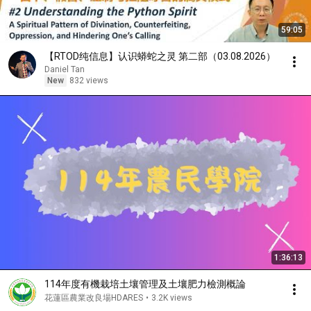
59:05
【RTOD纯信息】认识蟒蛇之灵 第二部（03.08.2026）
Daniel Tan
New
832 views
1:36:13
114年度有機栽培土壤管理及土壤肥力檢測概論
花蓮區農業改良場HDARES
•
3.2K views