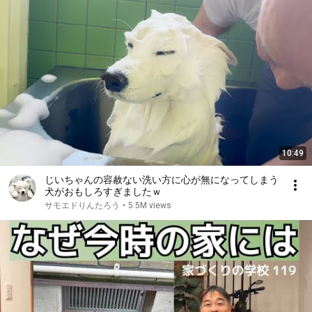
10:49
じいちゃんの容赦ない洗い方に心が無になってしまう
犬がおもしろすぎましたｗ
サモエドりんたろう
•
5.5M views