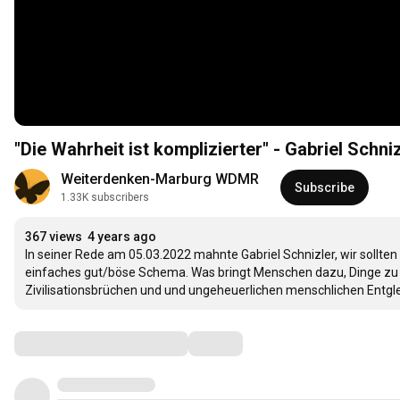
"Die Wahrheit ist komplizierter" - Gabriel Schn
Weiterdenken-Marburg WDMR
Subscribe
1.33K subscribers
367 views
4 years ago
In seiner Rede am 05.03.2022 mahnte Gabriel Schnizler, wir sollte
einfaches gut/böse Schema. Was bringt Menschen dazu, Dinge zu tu
Zivilisationsbrüchen und und ungeheuerlichen menschlichen Entgl
Comments