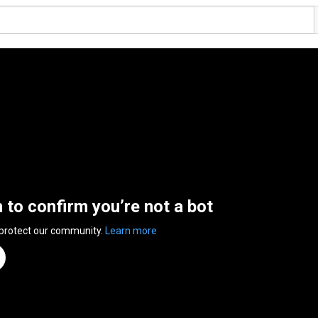
n to confirm you’re not a bot
 protect our community.
Learn more