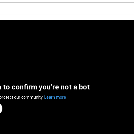
n to confirm you’re not a bot
 protect our community.
Learn more