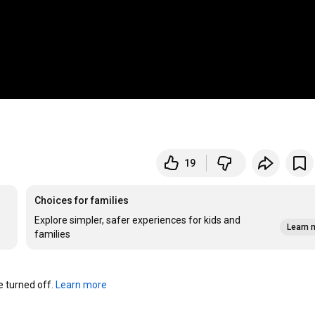
19
Choices for families
Explore simpler, safer experiences for kids and
Learn 
families
turned off. 
Learn more