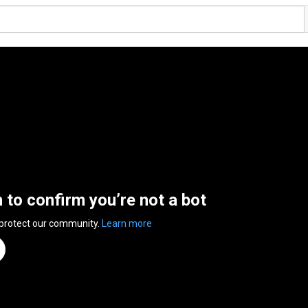
n to confirm you’re not a bot
 protect our community.
Learn more