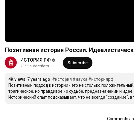
Позитивная история России. Идеалистическ
ИСТОРИЯ.РФ
Subscribe
205K subscribers
4K views
7 years ago
#история
#наука
#историярф
Позитивный подход к истории - это не столько положительный,
трагическое, но правдивое - о судьбе, предназначении и идее,
Исторический опыт подсказывает, что не всегда "создание", 
Comments are 