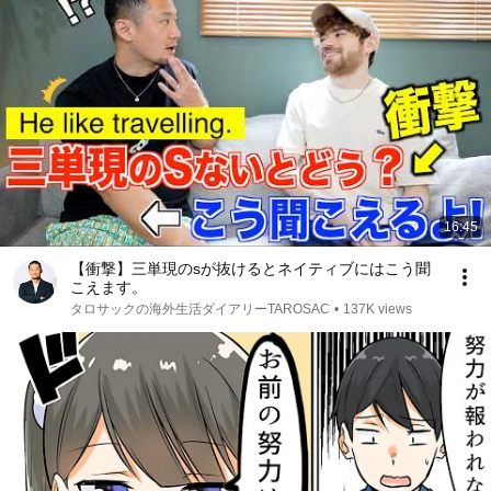
16:45
【衝撃】三単現のsが抜けるとネイティブにはこう聞
こえます。
タロサックの海外生活ダイアリーTAROSAC
•
137K views