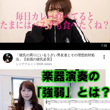
7:36
「彼氏の周りにいるうざい男友達とその理想的対処
法」【全国の彼氏必見】
シイナナルミ
•
393K views