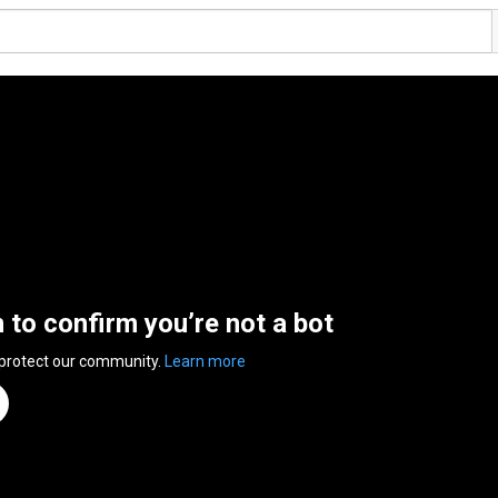
n to confirm you’re not a bot
 protect our community.
Learn more