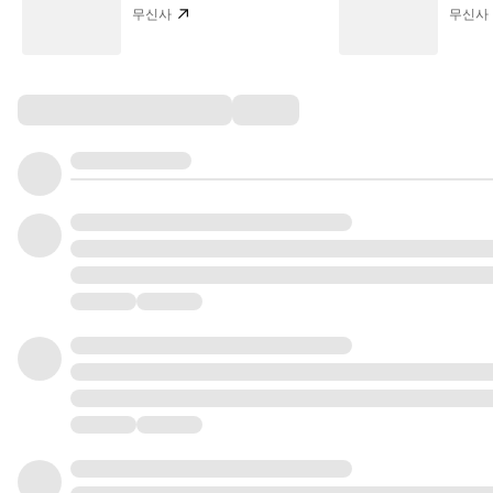
무신사
무신사
Comments