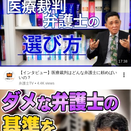
17:38
【インタビュー】医療裁判はどんな弁護士に頼めばい
いの？
弁護士TV
•
4.4K views