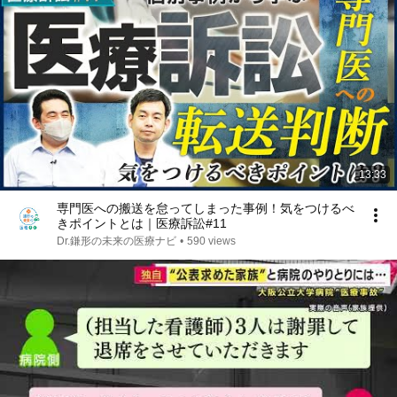
13:33
専門医への搬送を怠ってしまった事例！気をつけるべ
きポイントとは｜医療訴訟#11
Dr.鎌形の未来の医療ナビ
•
590 views