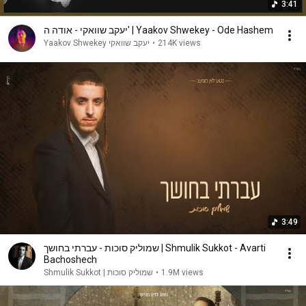
3:41
יעקב שוואקי - אודה ה' | Yaakov Shwekey - Ode Hashem
Yaakov Shwekey יעקב שוואקי
•
214K views
3:49
שמוליק סוכות - עברתי בחושך | Shmulik Sukkot - Avarti
Bachoshech
שמוליק סוכות | Shmulik Sukkot
•
1.9M views