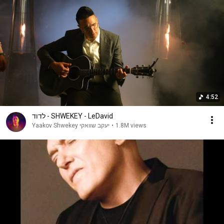
4:52
לדוד - SHWEKEY - LeDavid
Yaakov Shwekey יעקב שוואקי
•
1.8M views