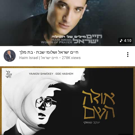
4:10
חיים ישראל ושלומי שבת - בת מלך
חיים ישראל | Haim Israel
•
278K views