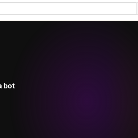
a bot