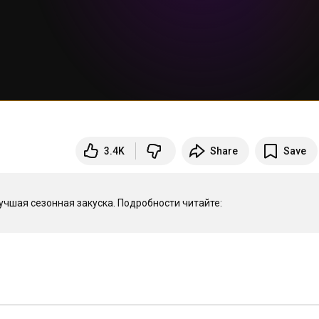
3.4K
Share
Save
Маринованная капуста со свеклой быстрого приготовления - лучшая сезонная закуска. Подробности читайте: 